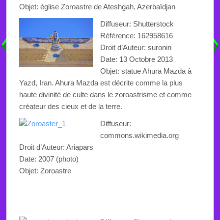
Objet:
église
Zoroastre de Ateshgah, Azerbaïdjan
Diffuseur: Shutterstock
Référence:
162958616
Droit d’Auteur: suronin
Date:
13 Octobre
2013
Objet:
statue
Ahura
Mazda
à
Yazd, Iran. Ahura Mazda est décrite comme la plus
haute divinité de culte
dans le zoroastrisme et
comme
créateur des cieux et de
la terre
.
Diffuseur:
commons.wikimedia.org
Droit d’Auteur: Ariapars
Date: 2007 (photo)
Objet:
Zoroastre