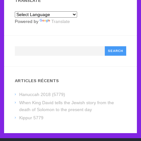
TRANSLATE
Powered by
Translate
Search
ARTICLES RÉCENTS
Hanuccah 2018 (5779)
When King David tells the Jewish story from the
death of Solomon to the present day
Kippur 5779