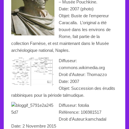
–
Musée Pouchkine.
Date: 2007 (photo)
Objet:
Buste de l’empereur
Caracalla. L’original a été
trouvé dans les environs de
Rome, fait partie de la
collection Farnèse, et est maintenant dans le Musée
archéologique national
, Naples
.
Diffuseur:
commons.wikimedia.org
Droit d’Auteur: Thomazzo
Date: 2007
Objet:
Succession
des érudits
rabbiniques pour la
période
talmudique
.
Diffuseur: fotolia
Référence: 106981517
Droit d’Auteur:kamchadal
Date:
2 Novembre 2015