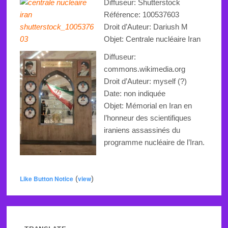
Diffuseur: Shutterstock
Référence:
100537603
Droit d’Auteur: Dariush M
Objet:
Centrale nucléaire Iran
Diffuseur:
commons.wikimedia.org
Droit d’Auteur: myself (?)
Date: non indiquée
Objet:
Mémorial en Iran en
l’honneur des scientifiques
iraniens assassinés du
programme nucléaire
de l’Iran
.
Like Button Notice
(
view
)