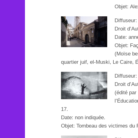
Objet:
Ale
Diffuseur
Droit d’A
Date: ann
Objet:
Faç
(Moïse be
quartier juif, el-Muski, Le Caire,
Diffuseur
Droit d’Au
(édité par
l’Éducatio
17.
Date: non indiquée.
Objet:
Tombeau des victimes du 