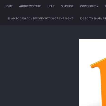
MENU
HOME
SKIP TO CONTENT
ABOUT WEBSITE
HELP
SHAVUOT
COPYRIGHT ©
50 AD TO 1030 AD : SECOND WATCH OF THE NIGHT
930 BC TO 50 AD: 