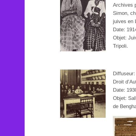
Archives 
Simon, ch
juives en 
Date: 191
Objet:
Jui
Tripoli.
Diffuseur
Droit d’Au
Date:
193
Objet:
Sal
de Bengha