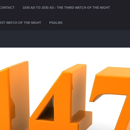
CONTACT
1030 AD TO 2030 AD : THE THIRD WATCH OF THE NIGHT
FIRST WATCH OF THE NIGHT
PSALMS