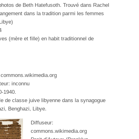
photos de Beth Hatefusoth.
Trouvé dans Rachel
angement dans la tradition parmi les femmes
Libye)
4
ves (mère et fille) en habit traditionnel de
: commons.wikimedia.org
teur: inconnu
0-1940.
le de classe juive libyenne dans la synagogue
zi, Benghazi, Libye.
Diffuseur:
commons.wikimedia.org