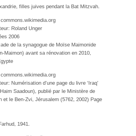
xandrie, filles juives pendant la Bat Mitzvah.
: commons.wikimedia.org
uteur: Roland Unger
ées 2006
ade de la synagogue de Moïse Maimonide
n-Maimon) avant sa rénovation en 2010,
 Égypte
: commons.wikimedia.org
teur:
Numérisation d’une page du livre ‘Iraq’
 Haim Saadoun), publié par le Ministère de
n et le Ben-Zvi, Jérusalem (5762, 2002)
Page
Farhud, 1941.