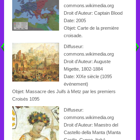
commons.wikimedia.org
Droit d’Auteur: Captain Blood
Date: 2005
Objet: Carte de la première
croisade.
Diffuseur:
commons.wikimedia.org
Droit d’Auteur: Auguste
Migette, 1802-1884
Date: XIXe siècle (1095
événement)
Objet: Massacre des Juifs à Metz par les premiers
Croisés 1095
Diffuseur:
commons.wikimedia.org
Droit d’Auteur:
Maestro del
Castello della Manta (Manta
Castle, Cuneo, Italy)