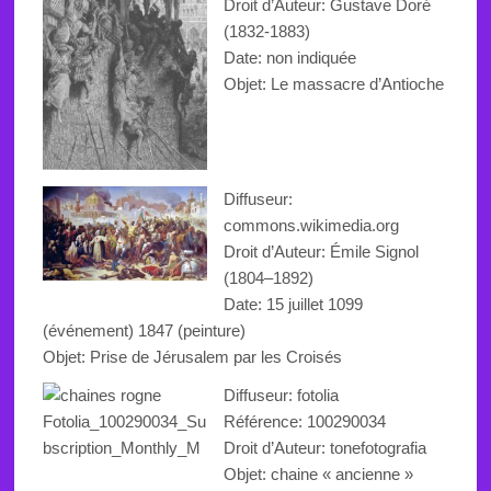
Droit d’Auteur: Gustave Doré
(1832-1883)
Date: non indiquée
Objet:
Le massacre
d’Antioche
Diffuseur:
commons.wikimedia.org
Droit d’Auteur:
Émile Signol
(1804–1892)
Date: 15 juillet 1099
(événement) 1847 (peinture)
Objet:
Prise de Jérusalem par les
Croisés
Diffuseur: fotolia
Référence: 100290034
Droit d’Auteur: tonefotografia
Objet: chaine « ancienne »