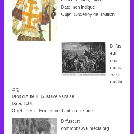
Date: non indiqué
Objet:
Godefroy de Bouillon
Diffus
eur:
com
mons
.wiki
media
.org
Droit d’Auteur: Gustave Vanaise
Date: 1901
Objet:
Pierre l’Ermite prêchant
la croisade
Diffuseur:
commons.wikimedia.org