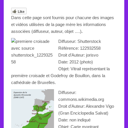
Like
Dans cette page sont fournis pour chacune des images
et vidéos utilisées de la page mère les informations
associées (diffuseur, auteur, objet ….)
.
Diffuseur: Shutterstock
Référence:
122932558
Droit d’Auteur: jorisvo
Date: 2012 (photo)
Objet:
Vitrail représentant la
première croisade et Godefroy de Bouillon, dans la
cathédrale de Bruxelles
.
Diffuseur:
commons.wikimedia.org
Droit d’Auteur: Alexandre Vigo
(Gran Enciclopedia Salvat)
Date: non indiqué
Objet:
Carte montrant