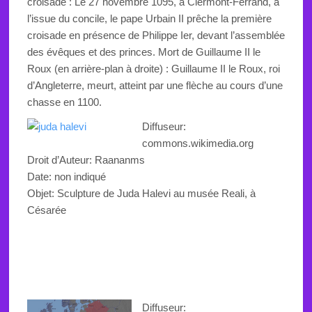
croisade : Le 27 novembre 1095, à Clermont-Ferrand, à
l’issue du concile, le pape Urbain II prêche la première
croisade en présence de Philippe Ier, devant l’assemblée
des évêques et des princes. Mort de Guillaume II le
Roux (en arrière-plan à droite) : Guillaume II le Roux, roi
d’Angleterre, meurt, atteint par une flèche au cours d’une
chasse en 1100.
Diffuseur:
commons.wikimedia.org
Droit d’Auteur: Raananms
Date: non indiqué
Objet:
Sculpture de Juda Halevi au musée Reali, à
Césarée
Diffuseur: