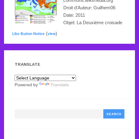
commons.wikimedia.org
Droit d’Auteur: Guilhem06
Date: 2011
Objet: La Deuxième croisade
Like Button Notice
(
view
)
TRANSLATE
Powered by
Translate
Search