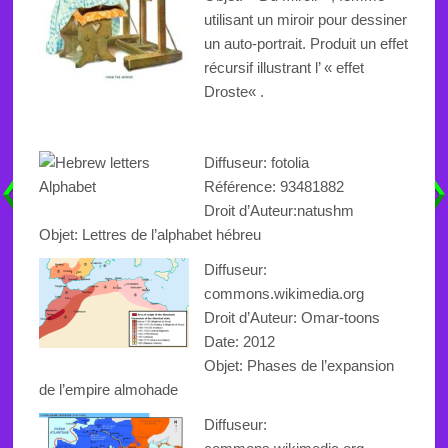
utilisant un miroir pour dessiner
un
auto-portrait. Produit un effet
récursif illustrant l’ « effet
Droste
«
.
Diffuseur: fotolia
Référence: 93481882
Droit d’Auteur:natushm
Objet: Lettres de l’alphabet hébreu
Diffuseur:
commons.wikimedia.org
Droit d’Auteur: Omar-toons
Date: 2012
Objet:
Phases de l’expansion
de l’empire
almohade
Diffuseur: