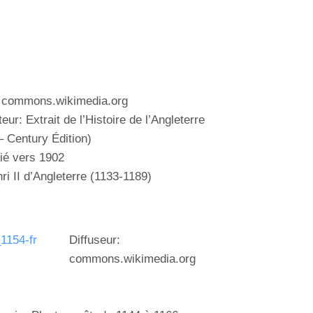
: commons.wikimedia.org
teur:
Extrait de
l’Histoire de l’Angleterre
– Century
Édition)
lié vers 1902
ri II d’Angleterre
(1133-1189)
Diffuseur:
commons.wikimedia.org