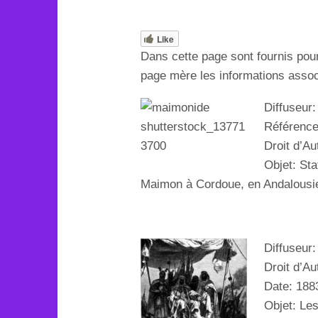
Like
Dans cette page sont fournis pou
page mère les informations associ
Diffuseur:
Référenc
Droit d’Au
Objet:
Sta
Maimon à Cordoue, en Andalousi
Diffuseur
Droit d’Au
Date: 188
Objet:
Les