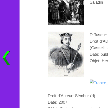
Saladin
Diffuseur
Droit d’Au
(
Cassell
Date: pub
Objet:
Hen
Droit d’Auteur: Sémhur (
d
)
Date: 2007