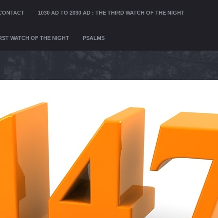
CONTACT
1030 AD TO 2030 AD : THE THIRD WATCH OF THE NIGHT
FIRST WATCH OF THE NIGHT
PSALMS