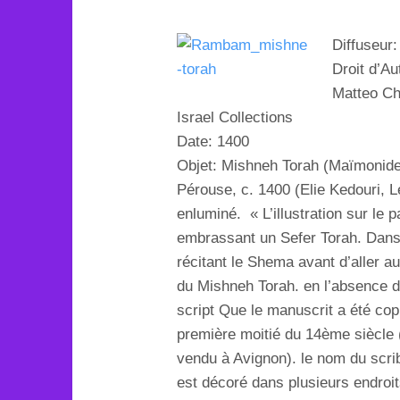
Diffuseur
Droit d’Au
Matteo Ch
Israel Collections
Date: 1400
Objet:
Mishneh Torah (Maïmonide,
Pérouse, c.
1400 (Elie Kedouri, L
enluminé.
« L’illustration sur l
embrassant un Sefer Torah. Dans
récitant le Shema avant d’aller au 
du Mishneh Torah. en l’absence de
script Que le manuscrit a été co
première moitié du 14ème siècle 
vendu à Avignon). le nom du scri
est décoré dans plusieurs endroit