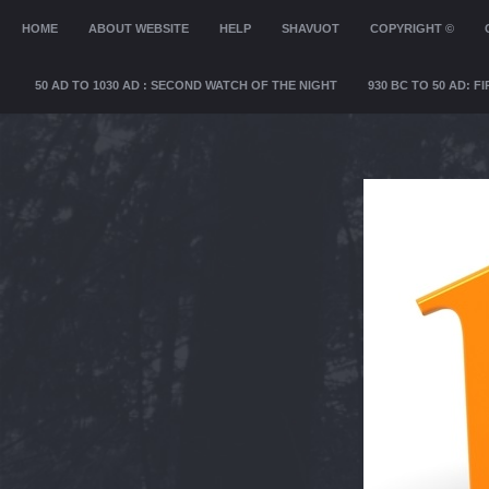
MENU
HOME
SKIP TO CONTENT
ABOUT WEBSITE
HELP
SHAVUOT
COPYRIGHT ©
50 AD TO 1030 AD : SECOND WATCH OF THE NIGHT
930 BC TO 50 AD: 