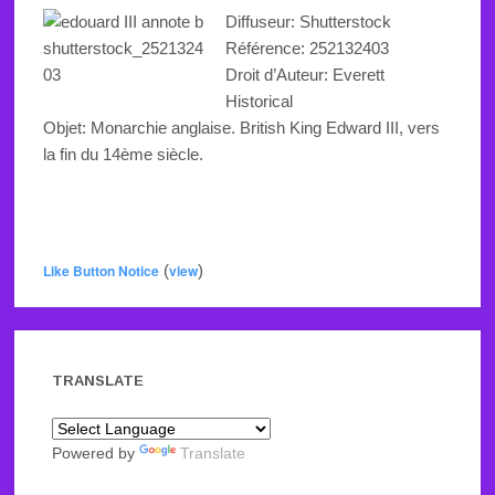
Diffuseur: Shutterstock
Référence:
252132403
Droit d’Auteur: Everett
Historical
Objet:
Monarchie anglaise. British King Edward III, vers
la fin du 14ème siècle
.
Like Button Notice
(
view
)
TRANSLATE
Powered by
Translate