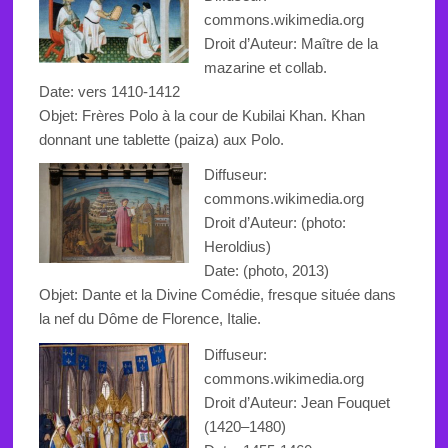
commons.wikimedia.org
Droit d’Auteur: Maître de la
mazarine et collab.
Date: vers 1410-1412
Objet: Frères Polo à la cour de Kubilai Khan. Khan
donnant une tablette (paiza) aux Polo.
Diffuseur:
commons.wikimedia.org
Droit d’Auteur: (photo:
Heroldius)
Date: (photo, 2013)
Objet: Dante et la Divine Comédie, fresque située dans
la nef du Dôme de Florence, Italie.
Diffuseur:
commons.wikimedia.org
Droit d’Auteur:
Jean Fouquet
(1420–1480)