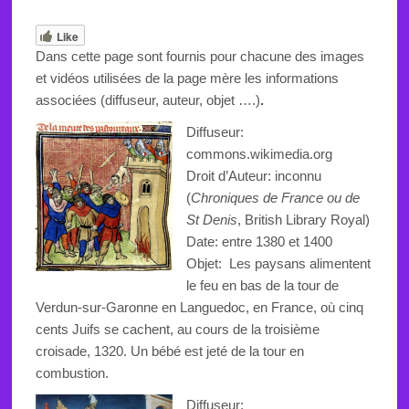
Like
Dans cette page sont fournis pour chacune des images
et vidéos utilisées de la page mère les informations
associées (diffuseur, auteur, objet ….)
.
Diffuseur:
commons.wikimedia.org
Droit d’Auteur: inconnu
(
Chroniques de France ou de
St Denis
, British Library Royal)
Date: entre 1380 et 1400
Objet:
Les paysans alimentent
le feu en bas de la tour de
Verdun-sur-Garonne en Languedoc, en France, où cinq
cents Juifs se cachent, au cours de la troisième
croisade, 1320.
Un bébé
est jeté
de la tour en
combustion
.
Diffuseur: