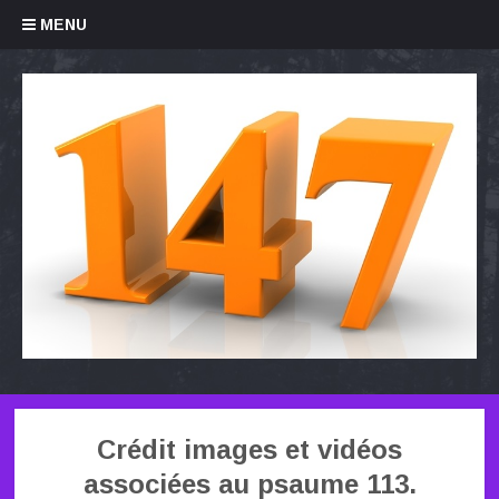
Skip to content
MENU
Crédit images et vidéos
associées au psaume 113.