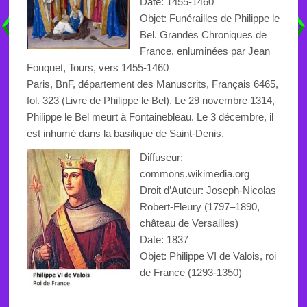
Date: 1455-1460
Objet: Funérailles de Philippe le
Bel. Grandes Chroniques de
France, enluminées par Jean
Fouquet, Tours, vers 1455-1460
Paris, BnF, département des Manuscrits, Français 6465,
fol. 323 (Livre de Philippe le Bel). Le 29 novembre 1314,
Philippe le Bel meurt à Fontainebleau. Le 3 décembre, il
est inhumé dans la basilique de Saint-Denis.
Diffuseur:
commons.wikimedia.org
Droit d’Auteur:
Joseph-Nicolas
Robert-Fleury
(1797–1890,
château de Versailles
)
Date: 1837
Objet:
Philippe VI de Valois, roi
de France (1293-1350)