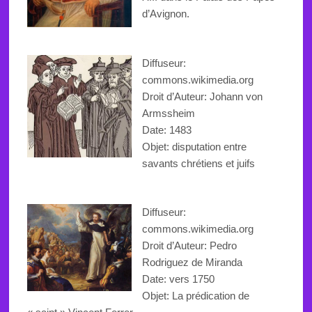
d’Avignon.
Diffuseur:
commons.wikimedia.org
Droit d’Auteur: Johann von
Armssheim
Date: 1483
Objet:
disputation
entre
savants
chrétiens et juifs
Diffuseur:
commons.wikimedia.org
Droit d’Auteur:
Pedro
Rodriguez de Miranda
Date: vers 1750
Objet:
La prédication de