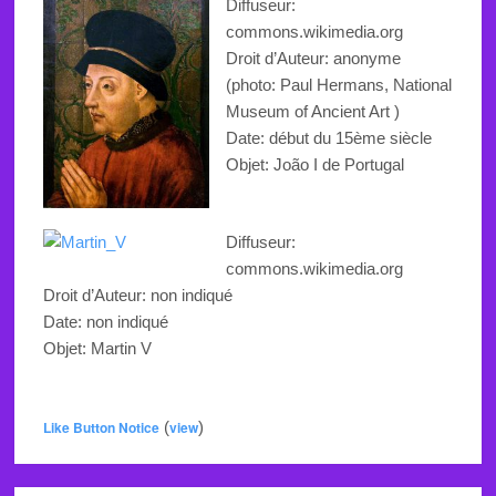
Diffuseur:
commons.wikimedia.org
Droit d’Auteur: anonyme
(photo: Paul Hermans,
National
Museum of Ancient Art
)
Date:
début du 15ème siècle
Objet: João I de Portugal
Diffuseur:
commons.wikimedia.org
Droit d’Auteur: non indiqué
Date: non indiqué
Objet: Martin V
Like Button Notice
(
view
)