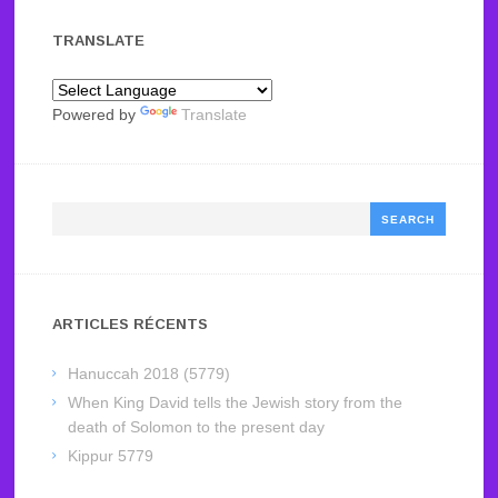
TRANSLATE
Powered by
Translate
Search
ARTICLES RÉCENTS
Hanuccah 2018 (5779)
When King David tells the Jewish story from the
death of Solomon to the present day
Kippur 5779