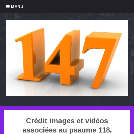
Skip to content
MENU
Crédit images et vidéos
associées au psaume 118.