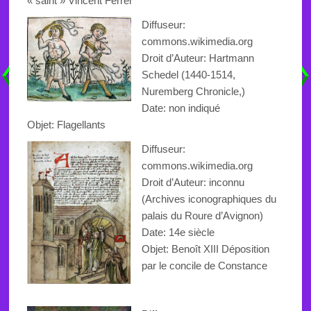
« saint » Vincent
Ferrer
Diffuseur:
commons.wikimedia.org
Droit d’Auteur: Hartmann
Schedel (1440-1514,
Nuremberg Chronicle,)
Date: non indiqué
Objet:
Flagellants
Diffuseur:
commons.wikimedia.org
Droit d’Auteur: inconnu
(Archives iconographiques du
palais du Roure d’Avignon)
Date: 14e siècle
Objet: Benoît XIII Déposition
par le concile de Constance