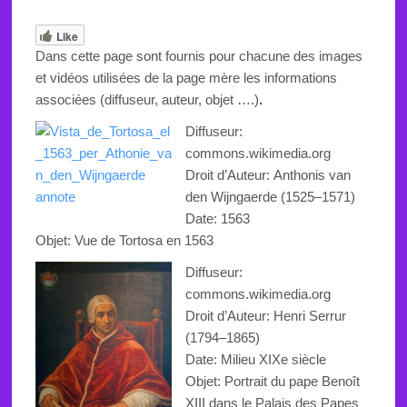
Like
Dans cette page sont fournis pour chacune des images
et vidéos utilisées de la page mère les informations
associées (diffuseur, auteur, objet ….)
.
Diffuseur:
commons.wikimedia.org
Droit d’Auteur:
Anthonis van
den Wijngaerde
(1525–1571)
Date: 1563
Objet: Vue de Tortosa en 1563
Diffuseur:
commons.wikimedia.org
Droit d’Auteur:
Henri Serrur
(1794–1865)
Date: Milieu XIXe siècle
Objet: Portrait du pape Benoît
XIII dans le Palais des Papes