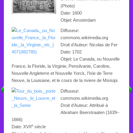
(Photo)
Date: 1600
Objet: Amsterdam
Diffuseur:
commons.wikimedia.org
Droit d’Auteur: Nicolas de Fer
Date: 1702
Objet: Le Canada, ou Nouvelle
France, la Floride, la Virginie, Pensilvanie, Caroline,
Nouvelle Angleterre et Nouvelle Yorck, l’Isle de Terre
Neuve, la Louisiane, et le cours de la riviere de Misisipi.
Diffuseur:
commons.wikimedia.org
Droit d’Auteur:
Attribué à
Abraham Beerstraaten
(1639–
1666)
e
Date: XVII
siècle