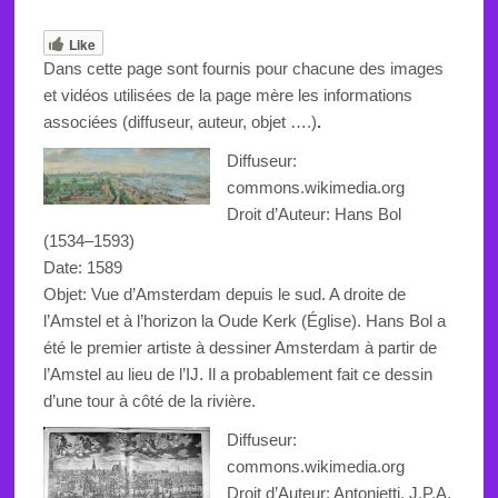
Like
Dans cette page sont fournis pour chacune des images
et vidéos utilisées de la page mère les informations
associées (diffuseur, auteur, objet ….)
.
Diffuseur:
commons.wikimedia.org
Droit d’Auteur:
Hans Bol
(1534–1593)
Date: 1589
Objet:
Vue d’Amsterdam depuis le sud. A droite de
l’Amstel et à l’horizon la Oude Kerk (Église). Hans Bol a
été le premier artiste à dessiner Amsterdam à partir de
l’Amstel au lieu de l’IJ. Il a probablement fait ce dessin
d’une tour à côté de la
rivière.
Diffuseur:
commons.wikimedia.org
Droit d’Auteur: Antonietti, J.P.A.