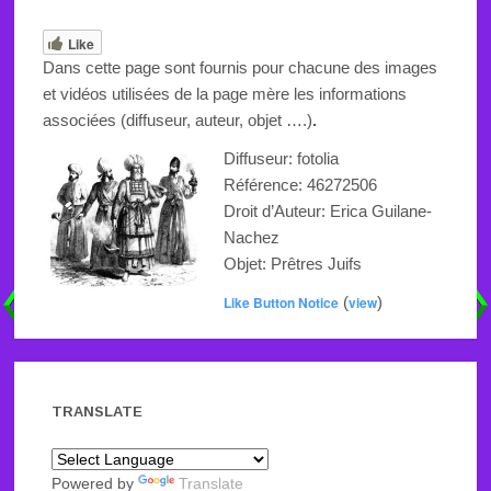
Like
Dans cette page sont fournis pour chacune des images
et vidéos utilisées de la page mère les informations
associées (diffuseur, auteur, objet ….)
.
Diffuseur: fotolia
Référence: 46272506
Droit d’Auteur: Erica Guilane-
Nachez
Objet: Prêtres Juifs
Like Button Notice
(
view
)
TRANSLATE
Powered by
Translate