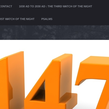
CONTACT
1030 AD TO 2030 AD : THE THIRD WATCH OF THE NIGHT
FIRST WATCH OF THE NIGHT
PSALMS