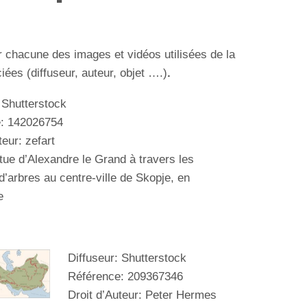
r chacune des images et vidéos utilisées de la
ées (diffuseur, auteur, objet ….)
.
 Shutterstock
e:
142026754
teur: zefart
tue
d’Alexandre le Grand
à travers les
’arbres au centre-ville de Skopje, en
e
Diffuseur: Shutterstock
Référence:
209367346
Droit d’Auteur: Peter Hermes