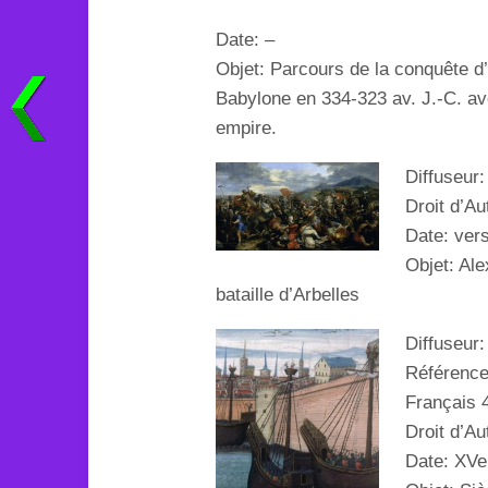
Date: –
Objet:
Parcours de la conquête d’
Babylone en 334-323 av. J.-C. av
empire.
Diffuseur
Droit d’Au
Date: ver
Objet: Ale
bataille d’Arbelles
Diffuseur
Référence
Français 4
Droit d’Au
Date: XVe