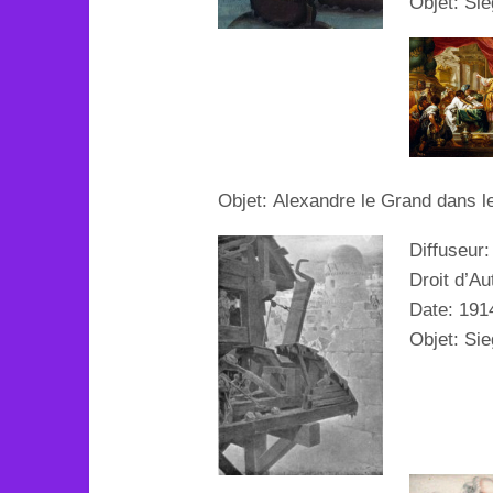
Objet: Siè
Objet:
Alexandre le Grand dans 
Diffuseur
Droit d’Au
Date: 191
Objet: Si