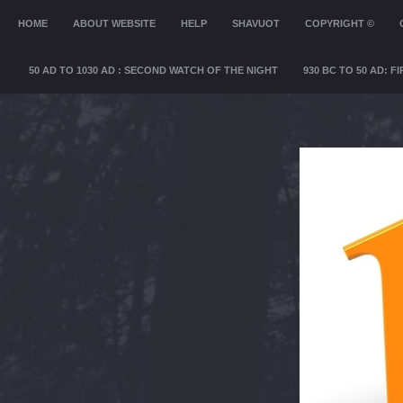
MENU
HOME
SKIP TO CONTENT
ABOUT WEBSITE
HELP
SHAVUOT
COPYRIGHT ©
50 AD TO 1030 AD : SECOND WATCH OF THE NIGHT
930 BC TO 50 AD: 