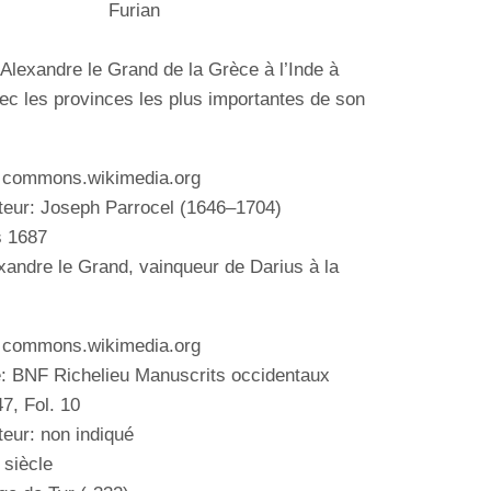
Furian
Alexandre le Grand de la Grèce à l’Inde à
ec les provinces les plus importantes de son
: commons.wikimedia.org
teur:
Joseph Parrocel
(1646–1704)
s 1687
xandre le Grand, vainqueur de Darius à la
: commons.wikimedia.org
: BNF Richelieu Manuscrits occidentaux
7, Fol. 10
teur: non indiqué
 siècle