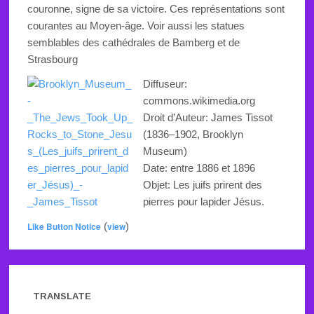
couronne, signe de sa victoire. Ces représentations sont
courantes au Moyen-âge. Voir aussi les statues
semblables des cathédrales de Bamberg et de
Strasbourg
Diffuseur:
commons.wikimedia.org
Droit d’Auteur:
James Tissot
(1836–1902,
Brooklyn
Museum
)
Date:
entre 1886
et 1896
Objet:
Les juifs prirent des
pierres pour lapider Jésus
.
Like Button Notice
(
view
)
TRANSLATE