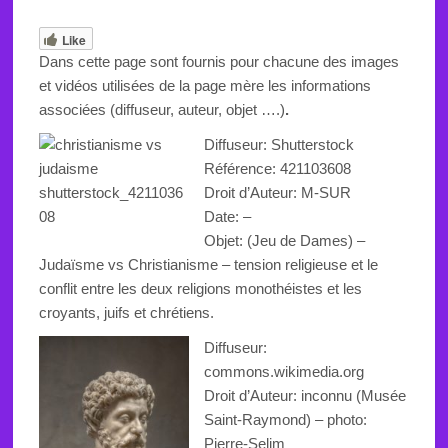
Like
Dans cette page sont fournis pour chacune des images
et vidéos utilisées de la page mère les informations
associées (diffuseur, auteur, objet ….)
.
Diffuseur: Shutterstock
Référence:
421103608
Droit d’Auteur: M-SUR
Date: –
Objet:
(Jeu de Dames) –
Judaïsme vs Christianisme – tension religieuse et le
conflit entre les deux religions monothéistes
et les
croyants
, juifs et chrétiens.
Diffuseur:
commons.wikimedia.org
Droit d’Auteur: inconnu (
Musée
Saint-Raymond
) – photo:
Pierre-Selim