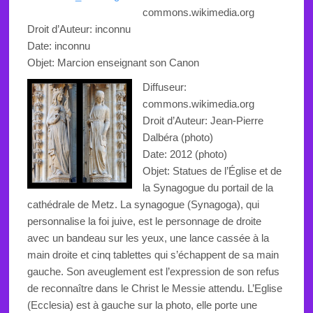
commons.wikimedia.org
Droit d’Auteur: inconnu
Date: inconnu
Objet:
Marcion
enseignant son
Canon
Diffuseur:
commons.wikimedia.org
Droit d’Auteur: Jean-Pierre
Dalbéra (photo)
Date: 2012 (photo)
Objet: Statues de l’Église et de
la Synagogue du portail de la
cathédrale de Metz. La synagogue (Synagoga), qui
personnalise la foi juive, est le personnage de droite
avec un bandeau sur les yeux, une lance cassée à la
main droite et cinq tablettes qui s’échappent de sa main
gauche. Son aveuglement est l’expression de son refus
de reconnaître dans le Christ le Messie attendu. L’Eglise
(Ecclesia) est à gauche sur la photo, elle porte une