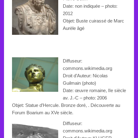
Date: non indiquée – photo:
2012
Objet:
Buste cuirassé de Marc
Aurèle âgé
Diffuseur:
commons.wikimedia.org
Droit d’Auteur: Nicolas
Guilmain (photo)
Date: œuvre romaine, IIe siècle
av. J.-C – photo: 2006
Objet: Statue d’Hercule. Bronze doré, . Découverte au
Forum Boarium au XVe siècle.
Diffuseur:
commons.wikimedia.org