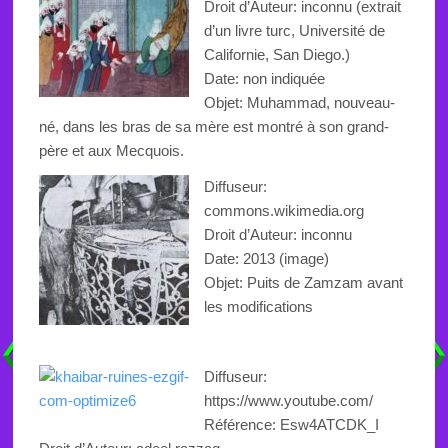
Droit d’Auteur: inconnu (extrait
d’un livre turc,
Université de
Californie, San
Diego
.
)
Date: non indiquée
Objet:
Muhammad, nouveau-
né, dans les bras de sa mère est montré à son grand-
père et aux Mecquois.
Diffuseur:
commons.wikimedia.org
Droit d’Auteur: inconnu
Date: 2013 (image)
Objet: Puits de Zamzam avant
les modifications
Diffuseur:
https://www.youtube.com/
Référence: Esw4ATCDK_I