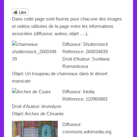
Like
Dans cette page sont fournis pour chacune des images
et vidéos utilisées de la page mère les informations
associées (diffuseur, auteur, objet ….)
.
Diffuseur: Shutterstock
Référence:
260034839
Droit d’Auteur: Svetlana
Romantsova
Objet:
Un troupeau de chameaux dans le désert
marocain
Diffuseur: fotolia
Référence: 110960883
Droit d’Auteur: brunolyon
Objet: Arches de Césarée
Diffuseur:
commons.wikimedia.org