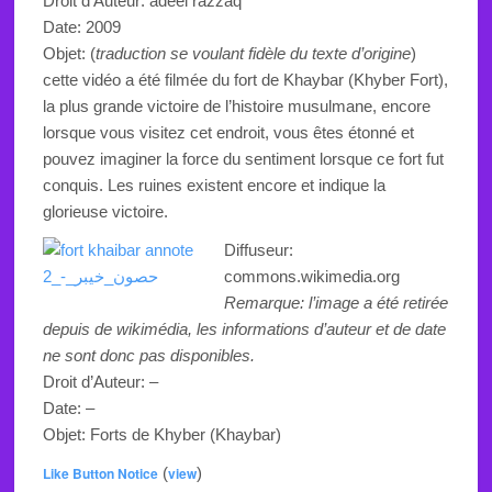
Droit d’Auteur: adeel razzaq
Date: 2009
Objet: (
traduction se voulant fidèle du texte d’origine
)
cette vidéo a été filmée du fort de Khaybar (Khyber Fort),
la plus grande victoire de l’histoire musulmane, encore
lorsque vous visitez cet endroit, vous êtes étonné et
pouvez imaginer la force du sentiment lorsque ce fort fut
conquis. Les ruines existent encore et indique la
glorieuse victoire
.
Diffuseur:
commons.wikimedia.org
Remarque: l’image a été retirée
depuis de wikimédia, les informations d’auteur et de date
ne sont donc pas disponibles.
Droit d’Auteur: –
Date: –
Objet:
Forts de
Khyber
(Khaybar)
Like Button Notice
(
view
)