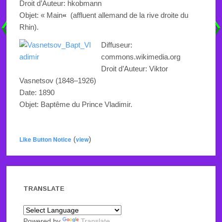
Droit d’Auteur: hkobmann
Objet: « Main
«
(affluent allemand de la rive droite du
Rhin).
Diffuseur:
commons.wikimedia.org
Droit d’Auteur:
Viktor
Vasnetsov
(1848–1926)
Date: 1890
Objet:
Baptême du Prince Vladimir
.
Like Button Notice
(
view
)
TRANSLATE
Powered by
Translate