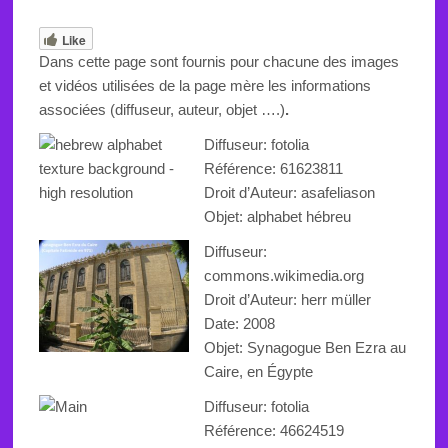
Like
Dans cette page sont fournis pour chacune des images
et vidéos utilisées de la page mère les informations
associées (diffuseur, auteur, objet ….)
.
Diffuseur: fotolia
Référence: 61623811
Droit d’Auteur: asafeliason
Objet: alphabet hébreu
Diffuseur:
commons.wikimedia.org
Droit d’Auteur: herr müller
Date: 2008
Objet:
Synagogue Ben Ezra au
Caire
, en Égypte
Diffuseur: fotolia
Référence: 46624519