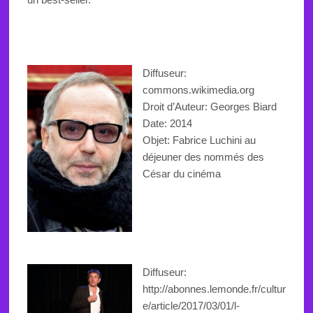
Diffuseur:
commons.wikimedia.org
Droit d’Auteur: Georges Biard
Date: 2014
Objet: Fabrice Luchini au
déjeuner des nommés des
César du cinéma
Diffuseur:
http://abonnes.lemonde.fr/cultur
e/article/2017/03/01/l-