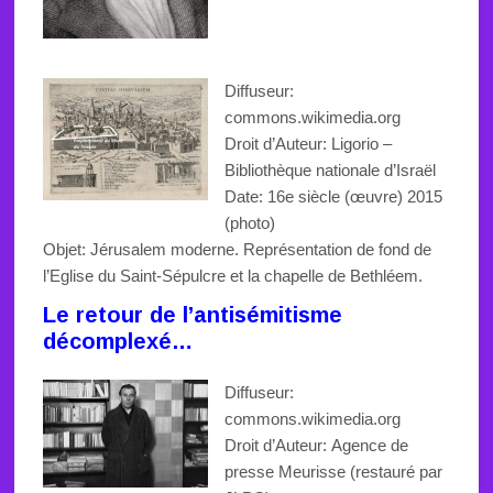
Diffuseur:
commons.wikimedia.org
Droit d’Auteur:
Ligorio
–
Bibliothèque nationale
d’Israël
Date:
16e siècle
(œuvre) 2015
(photo)
Objet:
Jérusalem moderne. Représentation de fond de
l’Eglise
du Saint-Sépulcre
et la chapelle
de Bethléem
.
Le retour de l’antisémitisme
décomplexé…
Diffuseur:
commons.wikimedia.org
Droit d’Auteur:
Agence de
presse Meurisse (
restauré par