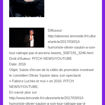
Diffuseur:
http://abonnes.lemonde.fr/cultur
e/article/2017/03/01/l-
humoriste-olivier-sauton-a-son-
tour-rattrape-par-d-anciens-tweets_5087191_3246.html
Droit d’Auteur:
PITCH NEWS/YOUTUBE
Date: 2016
Objet: Saisie d’écran de la vidéo de promotion montrant
le comédien Olivier Sauton dans son spectacle
« Fabrice Luchini et moi » en 2016.
PITCH
NEWS/YOUTUBE.
En savoir plus sur
http://www.lemonde.fr/culture/article/2017/03/01/l-
humoriste-olivier-sauton-a-son-tour-rattrape-par-d-