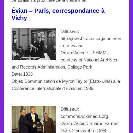
Jérusalem à proximité de la vieille ville.
Évian – Paris, correspondance à
Vichy
Diffuseur:
http://jewishtraces.org/conferen
ce-d-evian/
Droit d’Auteur: USHMM,
courtesy of National Archives
and Records Administration, College Park
Date: 1938
Objet: Communication de Myron Taylor (Etats-Unis) à la
Conférence Internationale d’Évian en 1938.
Diffuseur:
commons.wikimedia.org
Droit d’Auteur: Sharon Farmer
Date: 2 novembre 1999