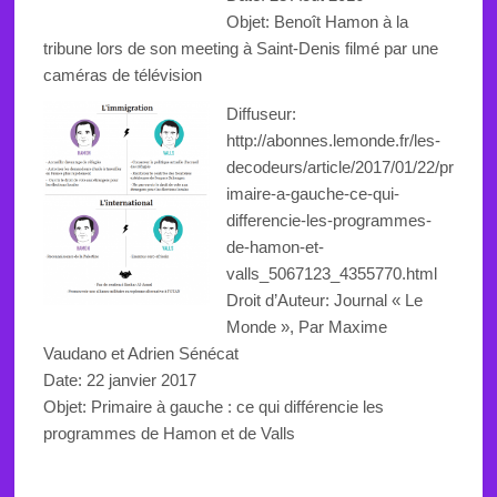
Objet: Benoît Hamon à la
tribune lors de son meeting à Saint-Denis filmé par une
caméras de télévision
Diffuseur:
http://abonnes.lemonde.fr/les-
decodeurs/article/2017/01/22/pr
imaire-a-gauche-ce-qui-
differencie-les-programmes-
de-hamon-et-
valls_5067123_4355770.html
Droit d’Auteur: Journal « Le
Monde »,
Par
Maxime
Vaudano et Adrien Sénécat
Date: 22 janvier 2017
Objet: Primaire à gauche : ce qui différencie les
programmes de Hamon et de Valls