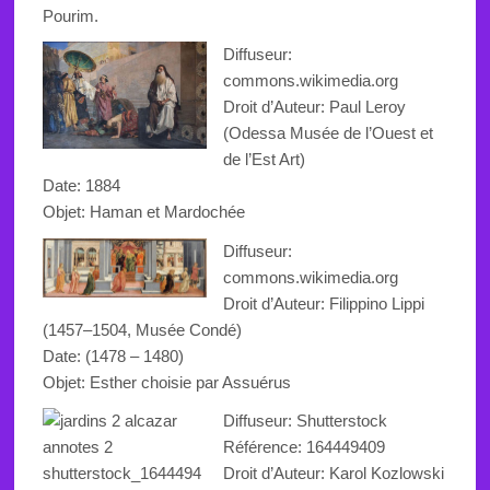
Pourim.
Diffuseur:
commons.wikimedia.org
Droit d’Auteur:
Paul
Leroy
(
Odessa Musée de l’Ouest et
de l’Est
Art
)
Date: 1884
Objet:
Haman et
Mardochée
Diffuseur:
commons.wikimedia.org
Droit d’Auteur:
Filippino Lippi
(1457–1504,
Musée Condé
)
Date: (1478 – 1480)
Objet:
Esther choisie par Assuérus
Diffuseur: Shutterstock
Référence:
164449409
Droit d’Auteur: Karol Kozlowski