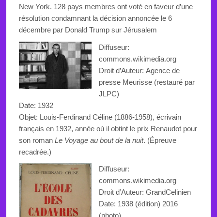
New York. 128 pays membres ont voté en faveur d’une
résolution condamnant la décision annoncée le 6
décembre par Donald Trump sur Jérusalem
Diffuseur:
commons.wikimedia.org
Droit d’Auteur:
Agence de
presse Meurisse (
restauré par
JLPC
)
Date: 1932
Objet: Louis-Ferdinand Céline (1886-1958), écrivain
français en 1932, année où il obtint le prix Renaudot pour
son roman
Le Voyage au bout de la nuit
. (Épreuve
recadrée.)
Diffuseur:
commons.wikimedia.org
Droit d’Auteur: GrandCelinien
Date: 1938 (édition) 2016
(photo)