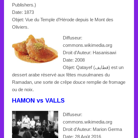
Publishers.)
Date: 1873
Objet:
Vue du Temple d’Hérode depuis le Mont des
Oliviers.
Diffuseur:
commons.wikimedia.org
Droit d’Auteur:
Hasanisawi
Date: 2008
Objet:
Qatayef (قطايف) est un
dessert arabe réservé aux fêtes musulmanes du
Ramadan, une sorte de crêpe douce remplie de fromage
ou de noix.
HAMON vs VALLS
Diffuseur:
commons.wikimedia.org
Droit d’Auteur:
Marion Germa
Date: 28 Août 2016