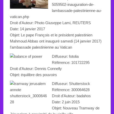
5059502-inauguration-de-
lambassade-palestinienne-au-
vatican.php
Droit d’Auteur: Photo Giuseppe Lami, REUTERS
Date: 14 janvier 2017
Objet: Le pape François et le président palestinien
Mahmoud Abbas ont inauguré samedi (14 janvier 2017)
l’ambassade palestinienne au Vatican
Diffuseur: fotolia
Référence: 101722295
Droit d’Auteur: Dennis Connelly
Objet:
équilibre des pouvoirs
Diffuseur: Shutterstock
Référence:
300064628
Droit d’Auteur: badahos
Date: 2 juin 2015
Objet: Nouveau Tramway de