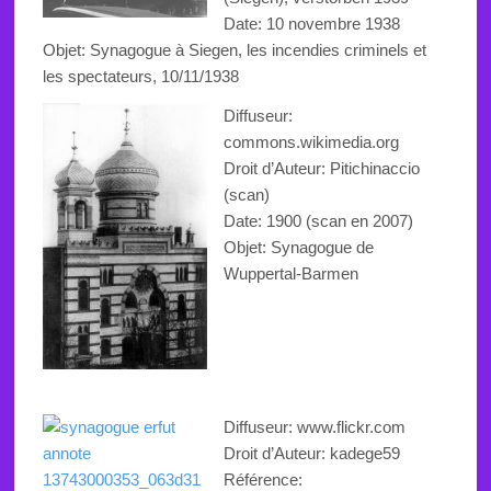
Date: 10 novembre 1938
Objet:
Synagogue à Siegen, les incendies criminels et
les spectateurs, 10/11/1938
Diffuseur:
commons.wikimedia.org
Droit d’Auteur: Pitichinaccio
(scan)
Date: 1900 (scan en 2007)
Objet:
Synagogue de
Wuppertal-Barmen
Diffuseur: www.flickr.com
Droit d’Auteur: kadege59
Référence: