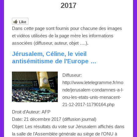
2017
Like
Dans cette page sont fournis pour chacune des images
et vidéos utilisées de la page mère les informations
associées (diffuseur, auteur, objet ….)
.
Jérusalem, Céline, le vieil
antisémitisme de l’Europe …
Diffuseur:
http://www.letelegramme.fr/mo
nde/jerusalem-condamnes-a-l-
onu-les-etats-unis-menacent-
21-12-2017-11790164.php
Droit d’Auteur:
AFP
Date: 21 décembre 2017 (diffusion journal)
Objet: Les résultats du vote sur Jérusalem affichés dans
la salle de l’Assemblée générale au siège de l’ONU à