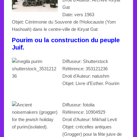
Gat
Date: vers 1963
Objet:
Cérémonie du Souvenir de l’Holocauste (Yom
Hashoah) dans le centre-ville de Kiryat Gat
Pourim ou la construction du peuple
Juif.
Diffuseur: Shutterstock
Référence:
353121236
Droit d’Auteur: natushm
Objet:
Livre d’Esther
.
Pourim
Diffuseur: fotolia
Référence: 10904929
Droit d’Auteur: Mikhail Levit
Objet:
crécelles antiques
(Grogger) pour la fête juive de