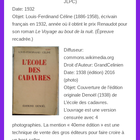
JLPC
)
Date: 1932
Objet: Louis-Ferdinand Céline (1886-1958), écrivain
français en 1932, année où il obtint le prix Renaudot pour
son roman
Le Voyage au bout de la nuit
. (Épreuve
recadrée.)
Diffuseur:
commons.wikimedia.org
Droit d’Auteur: GrandCelinien
Date: 1938 (édition) 2016
(photo)
Objet: Couverture de l’édition
originale Denoël (1938) de
L’école des cadavres.
L’ouvrage est une version
censurée avec 4
photographies. La mention « 40eme édition » est une
technique de vente des gros éditeurs pour faire croire à
un best-seller.