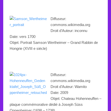
Diffuseur:
commons.wikimedia.org
Droit d’Auteur: inconnu
Date: vers 1700
Objet:
Portrait Samson Wertheimer – Grand Rabbin de
Hongrie (XVIII
e siècle)
Diffuseur:
commons.wikimedia.org
Droit d’Auteur: Wamito
Date: 2009
Objet:
Chateau Hohenneuffen –
plaque commémorative dédié à Joseph Süss
Oppenheimer (1698 – 1738).