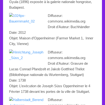
Gyula (1896) exposée à la galerie nationale hongroise,
Budapest.
Diffuseur:
commons.wikimedia.org
Droit d’Auteur: Buchhändler
Date: 2012
Objet: Maison d’
Oppenheimer (Farmer Market 1,
Inner
City, Vienne)
Diffuseur:
commons.wikimedia.org
Droit d’Auteur:
Gravure de
Lucas Conrad Pfandzelt
et Jakob Gottfried Thélot
(Bibliothèque nationale du Wurtemberg, Stuttgart)
Date:
1738
Objet:
L’exécution de Joseph Süss Oppenheimer le 4
Février 1738 devant les portes de la ville de Stuttgart
.
Diffuseur: