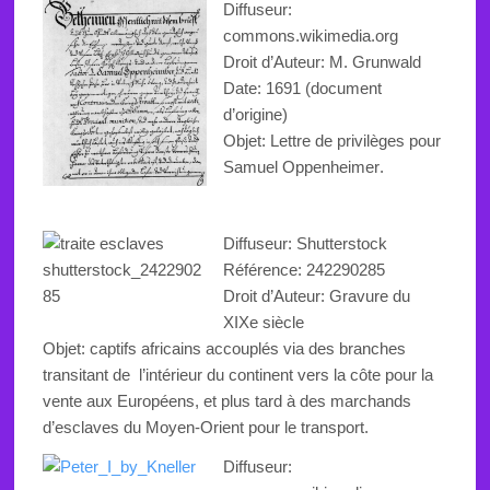
Diffuseur:
commons.wikimedia.org
Droit d’Auteur: M. Grunwald
Date: 1691 (document
d’origine)
Objet: Lettre de p
rivilèges pour
Samuel
Oppenheimer
.
Diffuseur: Shutterstock
Référence:
242290285
Droit d’Auteur: Gravure du
XIXe siècle
Objet:
captifs africains accouplés
via des branches
transitant de l’intérieur du continent vers la côte pour la
vente aux Européens
, et plus tard
à des marchands
d’esclaves du Moyen-Orient pour le transport
.
Diffuseur: