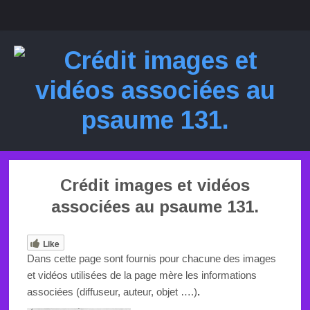
MENU
SKIP TO CONTENT
Crédit images et vidéos
associées au psaume 131.
Like
Dans cette page sont fournis pour chacune des images
et vidéos utilisées de la page mère les informations
associées (diffuseur, auteur, objet ….)
.