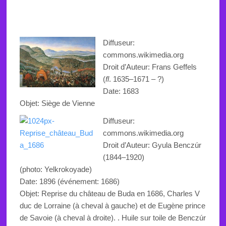
Diffuseur:
commons.wikimedia.org
Droit d’Auteur:
Frans Geffels
(
fl
. 1635–1671 – ?)
Date: 1683
Objet: Siège de Vienne
Diffuseur:
commons.wikimedia.org
Droit d’Auteur:
Gyula Benczúr
(1844–1920)
(photo: Yelkrokoyade)
Date: 1896 (événement: 1686)
Objet: Reprise du château de Buda en 1686, Charles V
duc de Lorraine (à cheval à gauche) et de Eugène prince
de Savoie (à cheval à droite). . Huile sur toile de Benczúr