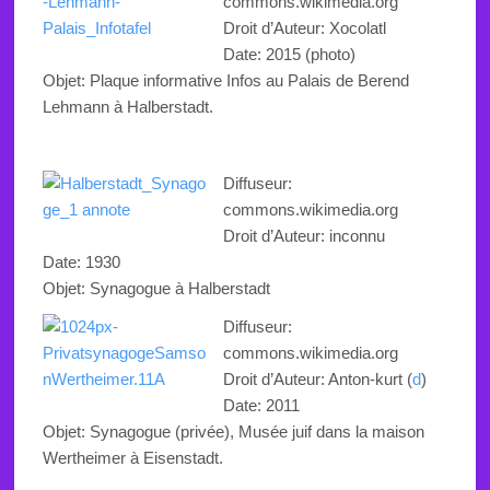
commons.wikimedia.org
Droit d’Auteur: Xocolatl
Date: 2015 (photo)
Objet: Plaque informative
Infos au Palais de Berend
Lehmann à
Halberstadt.
Diffuseur:
commons.wikimedia.org
Droit d’Auteur: inconnu
Date: 1930
Objet:
Synagogue
à Halberstadt
Diffuseur:
commons.wikimedia.org
Droit d’Auteur: Anton-kurt (
d
)
Date: 2011
Objet:
Synagogue (privée), Musée juif dans la maison
Wertheimer à Eisenstadt.