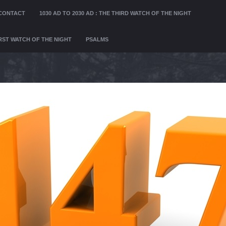
CONTACT
1030 AD TO 2030 AD : THE THIRD WATCH OF THE NIGHT
FIRST WATCH OF THE NIGHT
PSALMS