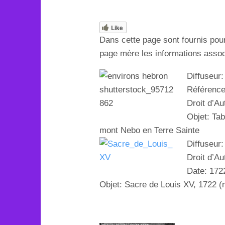
Like
Dans cette page sont fournis pou
page mère les informations associ
Diffuseur:
Référenc
Droit d’A
Objet:
Tab
mont Nebo
en Terre Sainte
Diffuseur
Droit d’Au
Date: 172
Objet: Sacre de Louis XV, 1722 (