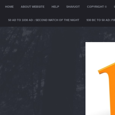
MENU
HOME
SKIP TO CONTENT
ABOUT WEBSITE
HELP
SHAVUOT
COPYRIGHT ©
50 AD TO 1030 AD : SECOND WATCH OF THE NIGHT
930 BC TO 50 AD: 