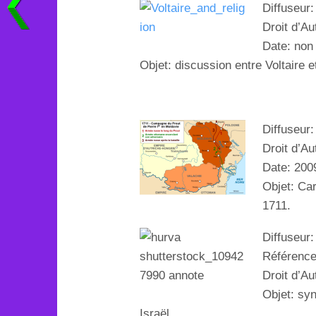
Diffuseur
Droit d’Au
Date: non
Objet:
discussion entre Voltaire e
Diffuseur
Droit d’Au
Date: 200
Objet: Ca
1711.
Diffuseur:
Référenc
Droit d’A
Objet: s
Israël
.