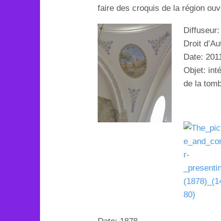
faire des croquis de la région
ouv
Diffuseur
Droit d’A
Date: 201
Objet: in
de la tom