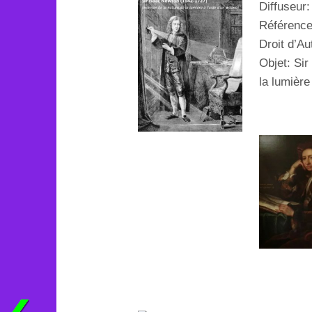
Diffuseur:
Référenc
Droit d’Au
Objet:
Sir
la lumière 