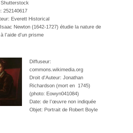
 Shutterstock
e:
252140617
teur: Everett Historical
 Isaac Newton (1642-1727) étudie la nature de
à l’aide d’
un prisme
Diffuseur:
commons.wikimedia.org
Droit d’Auteur: Jonathan
Richardson (mort en 1745)
(photo: Eowyn041084)
Date: de l’œuvre non indiquée
Objet:
Portrait de Robert
Boyle