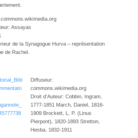
ertement
.
: commons.wikimedia.org
uteur: Assayas
1
térieur de la Synagogue
Hurva – représentation
be de
Rachel.
Diffuseur:
commons.wikimedia.org
Droit d’Auteur: Cobbin, Ingram,
1777-1851 March, Daniel, 1816-
1909 Brockett, L. P. (Linus
Pierpont), 1820-1893 Stretton,
Hesba, 1832-1911